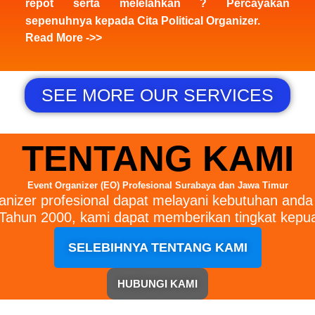
repot serta melelahkan ? Percayakan
sepenuhnya kepada Cita Political Organizer.
Read More ->>
SEE MORE OUR SERVICES
TENTANG KAMI
Event Organizer (EO) Profesional Surabaya dan Jawa Timur
anizer profesional dapat melayani kebutuhan anda
ahun 2000, kami dapat memberikan tingkat kepuas
SELEBIHNYA TENTANG KAMI
HUBUNGI KAMI