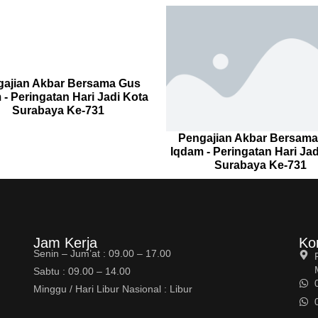
ajian Akbar Bersama Gus
 - Peringatan Hari Jadi Kota
Surabaya Ke-731
Pengajian Akbar Bersam
Iqdam - Peringatan Hari Jad
Surabaya Ke-731
Jam Kerja
Ko
Senin – Jum’at : 09.00 – 17.00
Sabtu : 09.00 – 14.00
Minggu / Hari Libur Nasional : Libur